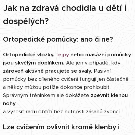
Jak na zdravá chodidla u dětí i
dospělých?
Ortopedické pomůcky: ano či ne?
Ortopedické vložky,
tejpy
nebo masážní pomůcky
jsou skvělým doplňkem.
Ale jen v případě, kdy
zároveň aktivně pracujete se svaly.
Pasivní
pomůcky bez cíleného cvičení fungují jen částečně
a někdy můžou potíže dokonce prohloubit.
Správným tréninkem ale dokážete
zpevnit klenbu
nohy
a vyřešit řadu obtíží bez nutnosti zásahů zvenčí.
Lze cvičením ovlivnit kromě klenby i