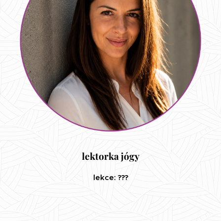
lektorka jógy
lekce: ???