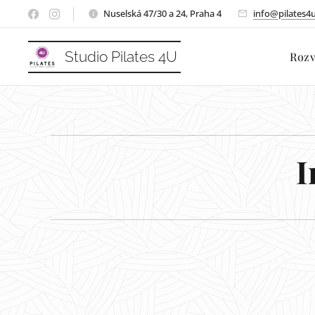
Nuselská 47/30 a 24, Praha 4
info@pilates4u
Studio Pilates 4U
Rozv
I