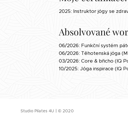
2025: Instruktor jógy se zdr
Absolvované wor
06/2026: Funkční systém páte
06/2026: Těhotenská jóga 
03/2026: Core & břicho (IQ P
10/2025: Jóga inspirace (IQ 
Studio Pilates 4U | © 2020