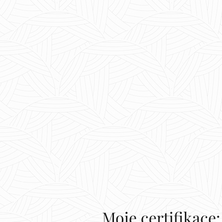
Moje certifikace: