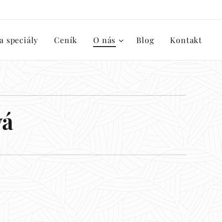
a speciály
Ceník
O nás
Blog
Kontakt
vá